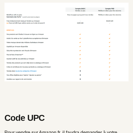
Code UPC
Pour vendre sur Amazon.fr, il faudra demander à votre