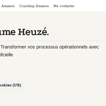
n Amazon
Coaching Amazon
Me contacter
ume Heuzé
.
- Transformer vos processus opérationnels avec
ifcielle
cookies (UE)