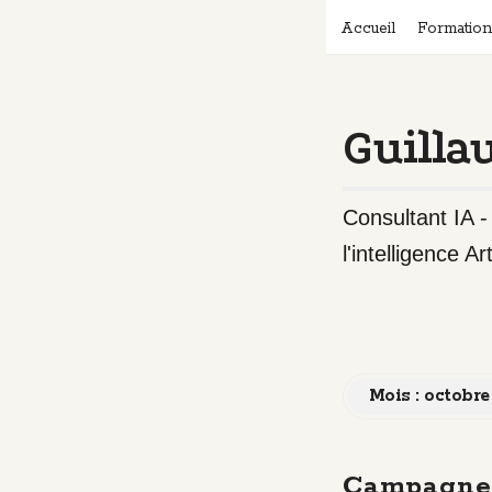
Accueil
Formatio
Guilla
Consultant IA 
l'intelligence Art
Mois :
octobre
Campagnes