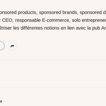
sored products, sponsored brands, sponsored di
z CEO, responsable E-commerce, solo entrepren
riser les différentes notions en lien avec la pub 
s