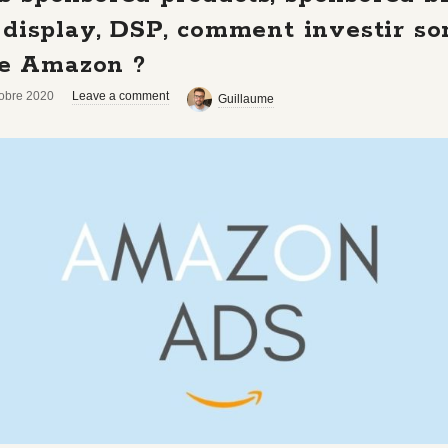
display, DSP, comment investir so
re Amazon ?
tobre 2020
Leave a comment
Guillaume