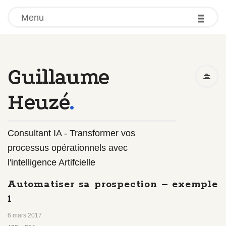
-
-
-
Menu
Guillaume
Heuzé
.
Consultant IA - Transformer vos
processus opérationnels avec
l'intelligence Artifcielle
Automatiser sa prospection – exemple
1
6 mars 2017