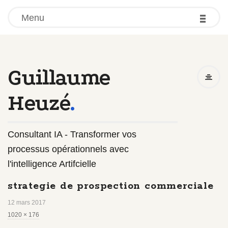
-
-
-
Menu
Guillaume
Heuzé
.
Consultant IA - Transformer vos
processus opérationnels avec
l'intelligence Artifcielle
strategie de prospection commerciale
12 mars 2017
F
1020 × 176
u