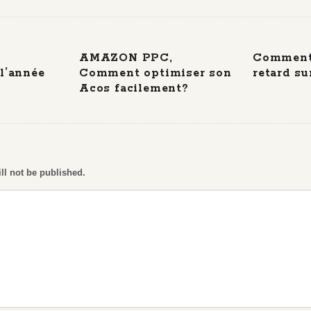
AMAZON PPC,
Comment 
 l’année
Comment optimiser son
retard s
Acos facilement?
ll not be published.