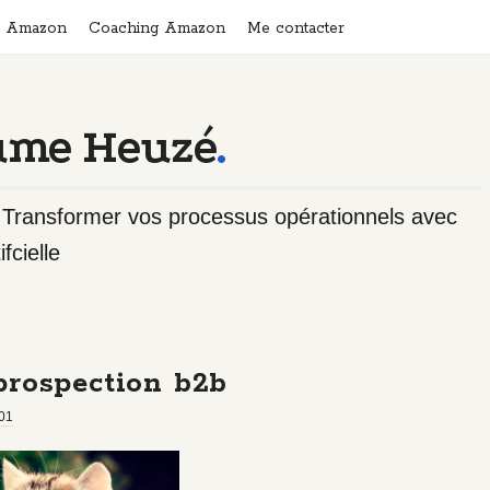
n Amazon
Coaching Amazon
Me contacter
ume Heuzé
.
- Transformer vos processus opérationnels avec
ifcielle
prospection b2b
01