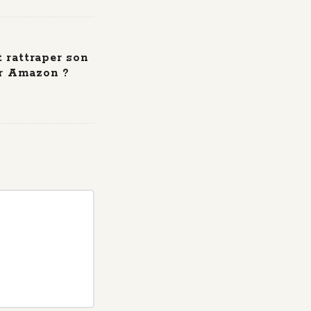
rattraper son
ur Amazon ?