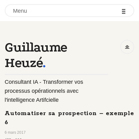
-
-
-
Menu
Guillaume
Heuzé
.
Consultant IA - Transformer vos
processus opérationnels avec
l'intelligence Artifcielle
Automatiser sa prospection – exemple
6
6 mars 2017